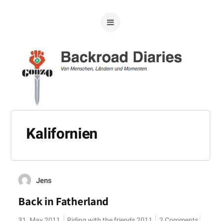
Kalifornien
Jens
Back in Fatherland
31. May 2011
Riding with the friends 2011
2 Comments