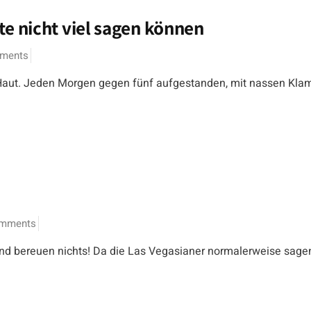
e nicht viel sagen können
ments
 Haut. Jeden Morgen gegen fünf aufgestanden, mit nassen Kla
omments
nd bereuen nichts! Da die Las Vegasianer normalerweise sagen: