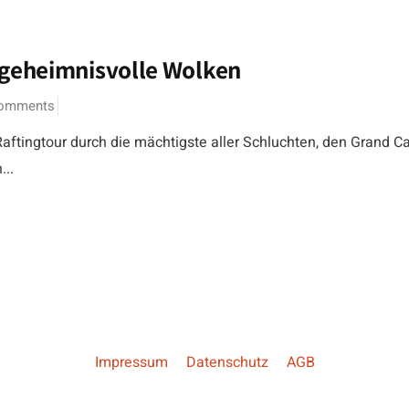
 geheimnisvolle Wolken
Comments
aftingtour durch die mächtigste aller Schluchten, den Grand C
...
Impressum
Datenschutz
AGB