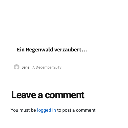
Ein Regenwald verzaubert…
Jens
7. December 2013
Leave a comment
You must be
logged in
to post a comment.