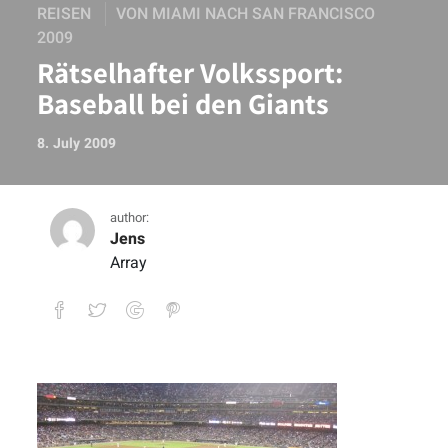
REISEN
VON MIAMI NACH SAN FRANCISCO
2009
Rätselhafter Volkssport:
Baseball bei den Giants
8. July 2009
author:
Jens
Array
Rätselhafter Volkssport: Baseball bei d