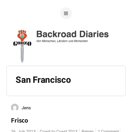
San Francisco
Jens
Frisco
26. July 2013
Coast to Coast 2013
Reisen
1 Comment