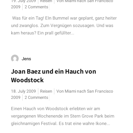
19. July 2009
Reisen
Von Miami nach San Francisco
2009
2 Comments
Was für ein Tag! EIn Bummel war geplant, ganz heiter
und zwanglos. Zum Vergnügen sozusagen. Und was
kam heraus? Ein prall gefüllter...
Jens
Joan Baez und ein Hauch von
Woodstock
18. July 2009
Reisen
Von Miami nach San Francisco
2009
2 Comments
Einen Hauch von Woodstock erlebten wir am
vergangenen Wochenende im Stern Grove Park beim
gleichnamigen Festival. Es trat eine wahre Ikone...