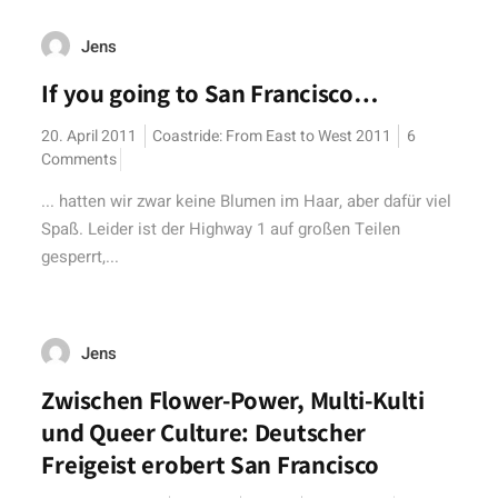
Jens
If you going to San Francisco…
20. April 2011
Coastride: From East to West 2011
6
Comments
... hatten wir zwar keine Blumen im Haar, aber dafür viel
Spaß. Leider ist der Highway 1 auf großen Teilen
gesperrt,...
Jens
Zwischen Flower-Power, Multi-Kulti
und Queer Culture: Deutscher
Freigeist erobert San Francisco