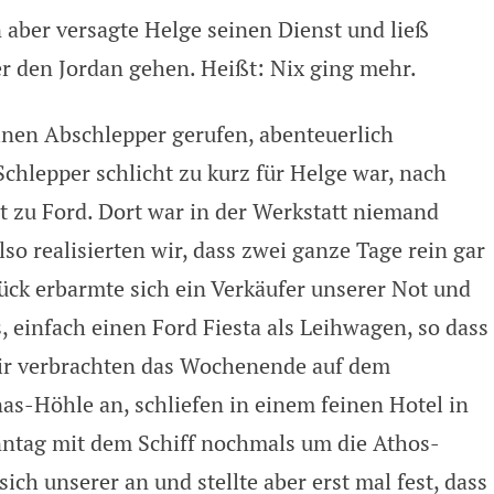
aber versagte Helge seinen Dienst und ließ
 den Jordan gehen. Heißt: Nix ging mehr.
inen Abschlepper gerufen, abenteuerlich
chlepper schlicht zu kurz für Helge war, nach
t zu Ford. Dort war in der Werkstatt niemand
so realisierten wir, dass zwei ganze Tage rein gar
ück erbarmte sich ein Verkäufer unserer Not und
s, einfach einen Ford Fiesta als Leihwagen, so dass
ir verbrachten das Wochenende auf dem
nas-Höhle an, schliefen in einem feinen Hotel in
ntag mit dem Schiff nochmals um die Athos-
h unserer an und stellte aber erst mal fest, dass