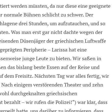
rtiert werden müssten, da nur diese eine geeignete
r normale Bühnen schlicht zu schwer. Der
hlagene drei Stunden, um aufzutauchen, und so
hten. Was man erst gar nicht dachte wegen der
reisenden Düsenjäger der griechischen Luftwaffe
 geprägten Peripherie – Larissa hat eine
senweise junge Leute zu bieten. Wir saßen in
en das bislang beste Essen auf der Reise und
dem Freisitz. Nächsten Tag war alles fertig, wir
. Nach einigem verstörenden Theater und zehn
wohl durchgeknalten griechsischen
 bezahlt – wir rufen die Polizei!“) war klar, dass
erpeilt hatte, uns darüber zu informieren, dass