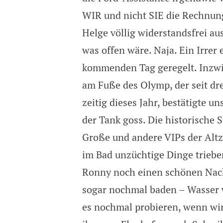
WIR und nicht SIE die Rechnu
Helge völlig widerstandsfrei au
was offen wäre. Naja. Ein Irre
kommenden Tag geregelt. Inzwi
am Fuße des Olymp, der seit dr
zeitig dieses Jahr, bestätigte 
der Tank goss. Die historische S
Große und andere VIPs der Altze
im Bad unzüchtige Dinge triebe
Ronny noch einen schönen Nach
sogar nochmal baden – Wasser 
es nochmal probieren, wenn wi