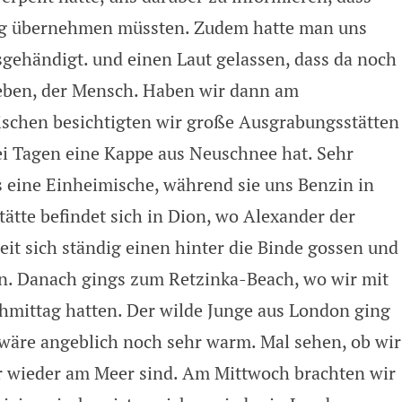
ng übernehmen müssten. Zudem hatte man uns
sgehändigt. und einen Laut gelassen, dass da noch
r eben, der Mensch. Haben wir dann am
schen besichtigten wir große Ausgrabungsstätten
ei Tagen eine Kappe aus Neuschnee hat. Sehr
uns eine Einheimische, während sie uns Benzin in
tätte befindet sich in Dion, wo Alexander der
it sich ständig einen hinter die Binde gossen und
n. Danach gings zum Retzinka-Beach, wo wir mit
mittag hatten. Der wilde Junge aus London ging
wäre angeblich noch sehr warm. Mal sehen, ob wir
r wieder am Meer sind. Am Mittwoch brachten wir