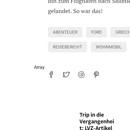
ihn zum Flughafen nach Saloniki
gelandet. So war das!
ABENTEUER
FORD
GRIEC
REISEBERICHT
WOHNMOBIL
Array
Trip in die
Vergangenhei
t: LVZ-Artikel