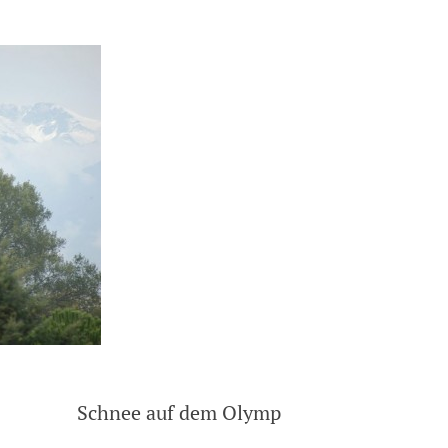
er Werkstattleiter und Schnee auf d
ung Schnee auf dem Olymp