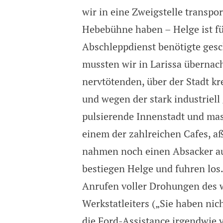
wir in eine Zweigstelle transpo
Hebebühne haben – Helge ist fü
Abschleppdienst benötigte gesc
mussten wir in Larissa übernac
nervtötenden, über der Stadt k
und wegen der stark industriell
pulsierende Innenstadt und mas
einem der zahlreichen Cafes, aß
nahmen noch einen Absacker auf 
bestiegen Helge und fuhren los
Anrufen voller Drohungen des 
Werkstatleiters („Sie haben nicht
die Ford-Assistance irgendwie v