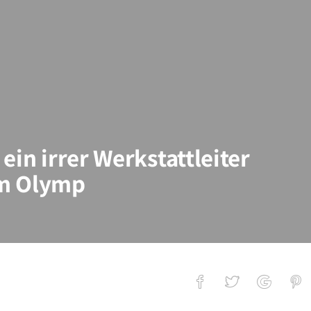
ein irrer Werkstattleiter
em Olymp