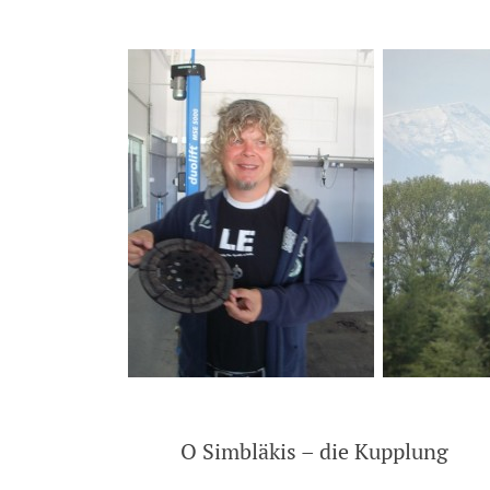
Rasierte Kupplung, ein irr
O Simbläkis – die Kuppl