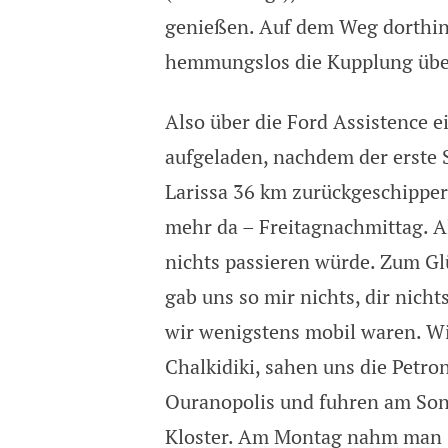
genießen. Auf dem Weg dorthin 
hemmungslos die Kupplung über
Also über die Ford Assistence e
aufgeladen, nachdem der erste S
Larissa 36 km zurückgeschipper
mehr da – Freitagnachmittag. Al
nichts passieren würde. Zum Gl
gab uns so mir nichts, dir nicht
wir wenigstens mobil waren. W
Chalkidiki, sahen uns die Petro
Ouranopolis und fuhren am Son
Kloster. Am Montag nahm man sic