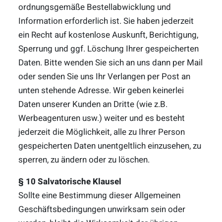
ordnungsgemäße Bestellabwicklung und
Information erforderlich ist. Sie haben jederzeit
ein Recht auf kostenlose Auskunft, Berichtigung,
Sperrung und ggf. Löschung Ihrer gespeicherten
Daten. Bitte wenden Sie sich an uns dann per Mail
oder senden Sie uns Ihr Verlangen per Post an
unten stehende Adresse. Wir geben keinerlei
Daten unserer Kunden an Dritte (wie z.B.
Werbeagenturen usw.) weiter und es besteht
jederzeit die Möglichkeit, alle zu Ihrer Person
gespeicherten Daten unentgeltlich einzusehen, zu
sperren, zu ändern oder zu löschen.
§ 10 Salvatorische Klausel
Sollte eine Bestimmung dieser Allgemeinen
Geschäftsbedingungen unwirksam sein oder