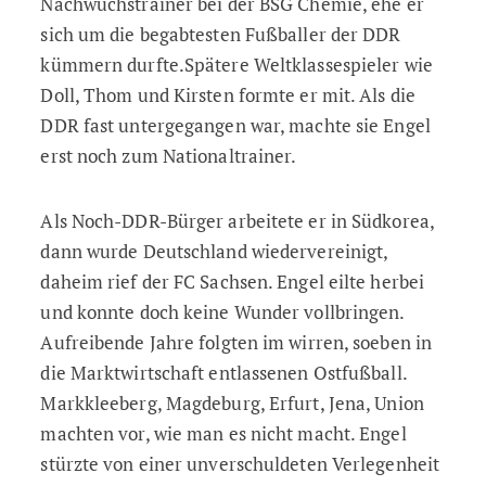
Nachwuchstrainer bei der BSG Chemie, ehe er
sich um die begabtesten Fußballer der DDR
kümmern durfte.Spätere Weltklassespieler wie
Doll, Thom und Kirsten formte er mit. Als die
DDR fast untergegangen war, machte sie Engel
erst noch zum Nationaltrainer.
Als Noch-DDR-Bürger arbeitete er in Südkorea,
dann wurde Deutschland wiedervereinigt,
daheim rief der FC Sachsen. Engel eilte herbei
und konnte doch keine Wunder vollbringen.
Aufreibende Jahre folgten im wirren, soeben in
die Marktwirtschaft entlassenen Ostfußball.
Markkleeberg, Magdeburg, Erfurt, Jena, Union
machten vor, wie man es nicht macht. Engel
stürzte von einer unverschuldeten Verlegenheit