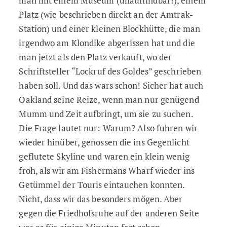
man mit einem Museum (unauffindbar!), einem
Platz (wie beschrieben direkt an der Amtrak-
Station) und einer kleinen Blockhütte, die man
irgendwo am Klondike abgerissen hat und die
man jetzt als den Platz verkauft, wo der
Schriftsteller “Lockruf des Goldes” geschrieben
haben soll. Und das wars schon! Sicher hat auch
Oakland seine Reize, wenn man nur genügend
Mumm und Zeit aufbringt, um sie zu suchen.
Die Frage lautet nur: Warum? Also fuhren wir
wieder hinüber, genossen die ins Gegenlicht
geflutete Skyline und waren ein klein wenig
froh, als wir am Fishermans Wharf wieder ins
Getümmel der Touris eintauchen konnten.
Nicht, dass wir das besonders mögen. Aber
gegen die Friedhofsruhe auf der anderen Seite