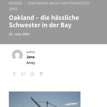
REISEN
VON MIAMI NACH SAN FRANCISCO
2009
Oakland – die hässliche
Schwester in der Bay
20. July 2009
author:
Jens
Array
Oakland – die hässliche Schwester in de