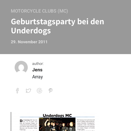
MOTORCYCLE CLUBS (MC)
Geburtstagsparty bei den
Underdogs
29. November 2011
author:
Jens
Array
Geburtstagsparty bei den Underdogs