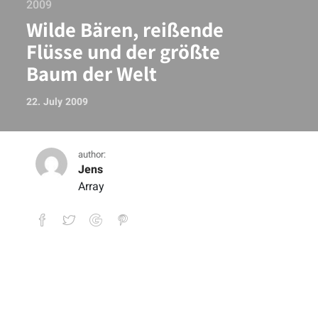
2009
Wilde Bären, reißende
Flüsse und der größte
Baum der Welt
22. July 2009
author:
Jens
Array
Wilde Bären, reißende Flüsse und der g
buy viagra