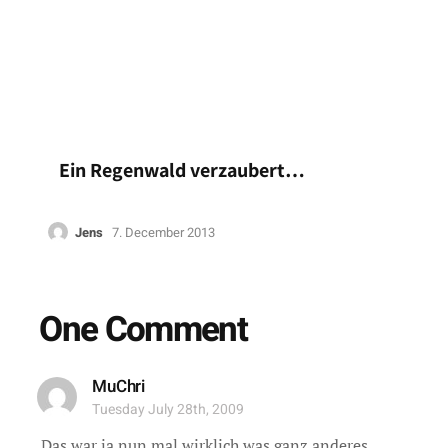
Ein Regenwald verzaubert…
Jens
7. December 2013
One Comment
MuChri
Tuesday July 28th, 2009
Das war ja nun mal wirklich was ganz anderes