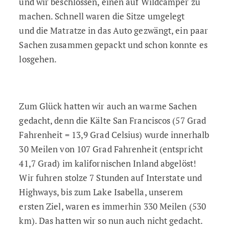
und wir beschlossen, einen auf Wildcamper zu
machen. Schnell waren die Sitze umgelegt
und die Matratze in das Auto gezwängt, ein paar
Sachen zusammen gepackt und schon konnte es
losgehen.
Zum Glück hatten wir auch an warme Sachen
gedacht, denn die Kälte San Franciscos (57 Grad
Fahrenheit = 13,9 Grad Celsius) wurde innerhalb
30 Meilen von 107 Grad Fahrenheit (entspricht
41,7 Grad) im kalifornischen Inland abgelöst!
Wir fuhren stolze 7 Stunden auf Interstate und
Highways, bis zum Lake Isabella, unserem
ersten Ziel, waren es immerhin 330 Meilen (530
km). Das hatten wir so nun auch nicht gedacht.