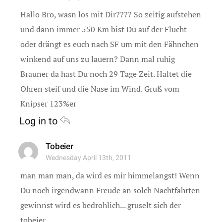
Hallo Bro, wasn los mit Dir???? So zeitig aufstehen
und dann immer 550 Km bist Du auf der Flucht
oder drängt es euch nach SF um mit den Fähnchen
winkend auf uns zu lauern? Dann mal ruhig
Brauner da hast Du noch 29 Tage Zeit. Haltet die
Ohren steif und die Nase im Wind. Gruß vom
Knipser 123%er
Log in to
Tobeier
Wednesday April 13th, 2011
man man man, da wird es mir himmelangst! Wenn
Du noch irgendwann Freude an solch Nachtfahrten
gewinnst wird es bedrohlich... gruselt sich der
tobeier