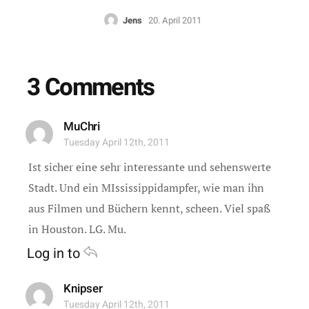
Jens
20. April 2011
3 Comments
MuChri
Tuesday April 12th, 2011
Ist sicher eine sehr interessante und sehenswerte
Stadt. Und ein MIssissippidampfer, wie man ihn
aus Filmen und Büchern kennt, scheen. Viel spaß
in Houston. LG. Mu.
Log in to
Knipser
Tuesday April 12th, 2011