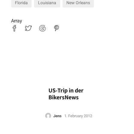
Florida
Louisiana
New Orleans
Array
US-Trip in der
BikersNews
Jens
1. February 2012