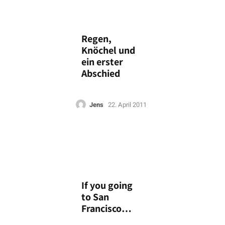
Regen,
Knöchel und
ein erster
Abschied
Jens
22. April 2011
If you going
to San
Francisco…