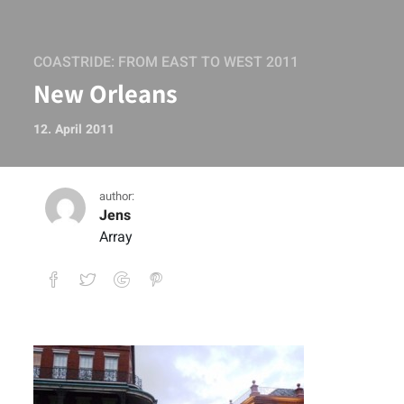
COASTRIDE: FROM EAST TO WEST 2011
New Orleans
12. April 2011
author:
Jens
Array
New Orleans