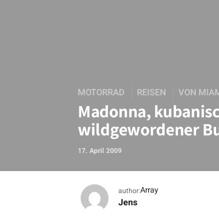
MOTORRAD
REISEN
VON MIAM
Madonna, kubanisc
wildgewordener Bu
17. April 2009
Array
author:
Jens