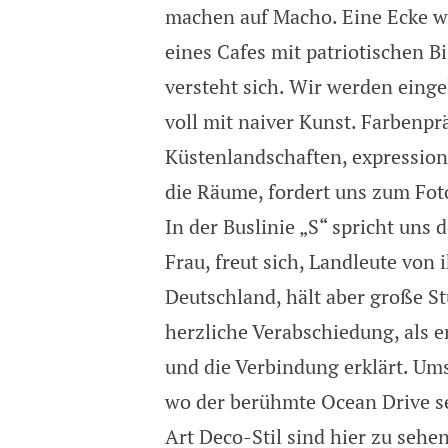
machen auf Macho. Eine Ecke wei
eines Cafes mit patriotischen B
versteht sich. Wir werden einge
voll mit naiver Kunst. Farbenpr
Küstenlandschaften, expressioni
die Räume, fordert uns zum Foto
In der Buslinie „S“ spricht uns 
Frau, freut sich, Landleute von i
Deutschland, hält aber große St
herzliche Verabschiedung, als er
und die Verbindung erklärt. Um
wo der berühmte Ocean Drive se
Art Deco-Stil sind hier zu sehen