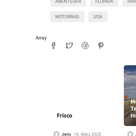
ABENTEUER
FLORIDA
HAR
MOTORRAD
USA
Array
Me
Ta
Frisco
In
Jens
16. März 2020