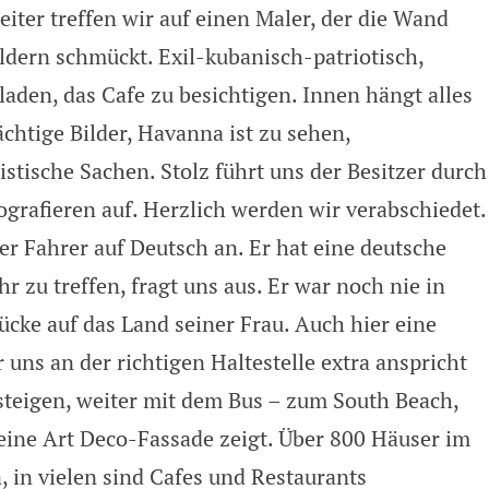
ter treffen wir auf einen Maler, der die Wand
ildern schmückt. Exil-kubanisch-patriotisch,
laden, das Cafe zu besichtigen. Innen hängt alles
ächtige Bilder, Havanna ist zu sehen,
stische Sachen. Stolz führt uns der Besitzer durch
grafieren auf. Herzlich werden wir verabschiedet.
der Fahrer auf Deutsch an. Er hat eine deutsche
hr zu treffen, fragt uns aus. Er war noch nie in
ücke auf das Land seiner Frau. Auch hier eine
 uns an der richtigen Haltestelle extra anspricht
steigen, weiter mit dem Bus – zum South Beach,
ine Art Deco-Fassade zeigt. Über 800 Häuser im
, in vielen sind Cafes und Restaurants