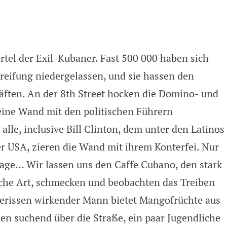
tel der Exil-Kubaner. Fast 500 000 haben sich
greifung niedergelassen, und sie hassen den
ften. An der 8th Street hocken die Domino- und
 eine Wand mit den politischen Führern
lle, inclusive Bill Clinton, dem unter den Latinos
r USA, zieren die Wand mit ihrem Konterfei. Nur
sage… Wir lassen uns den Caffe Cubano, den stark
che Art, schmecken und beobachten das Treiben
gerissen wirkender Mann bietet Mangofrüchte aus
rren suchend über die Straße, ein paar Jugendliche