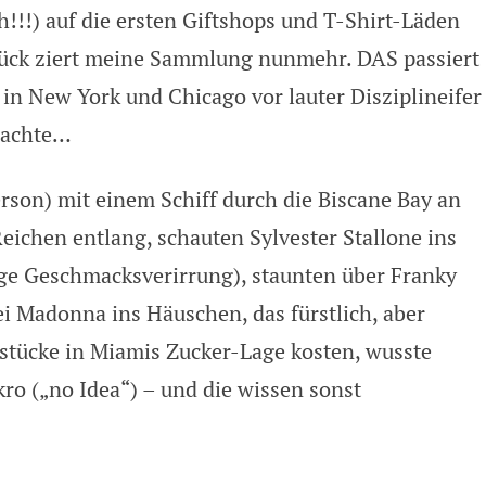
h!!!) auf die ersten Giftshops und T-Shirt-Läden
tück ziert meine Sammlung nunmehr. DAS passiert
 in New York und Chicago vor lauter Disziplineifer
rachte…
erson) mit einem Schiff durch die Biscane Bay an
ichen entlang, schauten Sylvester Stallone ins
ige Geschmacksverirrung), staunten über Franky
i Madonna ins Häuschen, das fürstlich, aber
stücke in Miamis Zucker-Lage kosten, wusste
kro („no Idea“) – und die wissen sonst