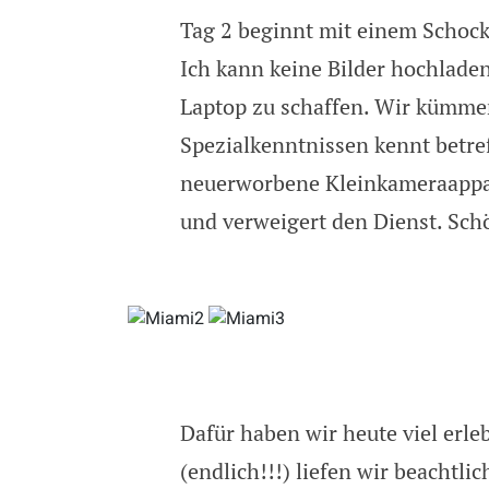
Tag 2 beginnt mit einem Schock 
Madonna, kubanische Male
Ich kann keine Bilder hochlade
Laptop zu schaffen. Wir kümme
Spezialkenntnissen kennt betre
neuerworbene Kleinkameraappar
und verweigert den Dienst. Sch
Dafür haben wir heute viel erl
(endlich!!!) liefen wir beachtl