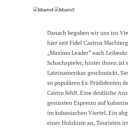
Danach begaben wir uns ins Vier
hier seit Fidel Castros Machter
„Maximo Leader“ nach Leibeskrä
Schachspieler, hinter ihnen ist
Lateinamerikas geschmückt. Sie a
so populären Ex-Prädidenten de
Castro fehlt. Eine deutliche An
gesüssten Espresso auf kubanis
im kubanischen Viertel. Ein ab
einer Holzkiste an, Touristen i