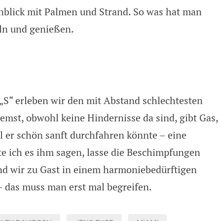
Anblick mit Palmen und Strand. So was hat man
ln und genießen.
 „S“ erleben wir den mit Abstand schlechtesten
emst, obwohl keine Hindernisse da sind, gibt Gas,
l er schön sanft durchfahren könnte – eine
e ich es ihm sagen, lasse die Beschimpfungen
ind wir zu Gast in einem harmoniebedürftigen
– das muss man erst mal begreifen.