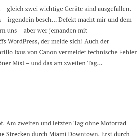
– gleich zwei wichtige Geräte sind ausgefallen.
rei und ein wildgewordener Busfahr
n – irgendein besch… Defekt macht mir und dem
rn uns – aber wer jemanden mit
ffs WordPress, der melde sich! Auch der
illo Ixus von Canon vermeldet technische Fehler
öner Mist – und das am zweiten Tag…
ebt. Am zweiten und letzten Tag ohne Motorrad
iche Strecken durch Miami Downtown. Erst durch