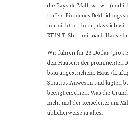
die Bayside Mall, wo wir (endlic
trafen. Ein neues Bekleidungss
mir nicht nochmal, dass ich wie
KEIN T-Shirt mit nach Hause b
Wir fuhren für 23 Dollar (pro P
den Häusern der prominenten Re
blau angestrichene Haus (kräft
Sinatras Anwesen und lugten be
beengt erschien. Was die Grund
nicht mal der Reiseleiter am Mi
üblicherweise ja alles.