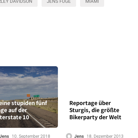
LEY DAVIDSON
JENS FUGE
MIAMI
ine stupiden fünf
Reportage über
ge auf der
Sturgis, die größte
terstate 10
Bikerparty der Welt
Jens
10. September 2018
Jens
18. Dezember 2013