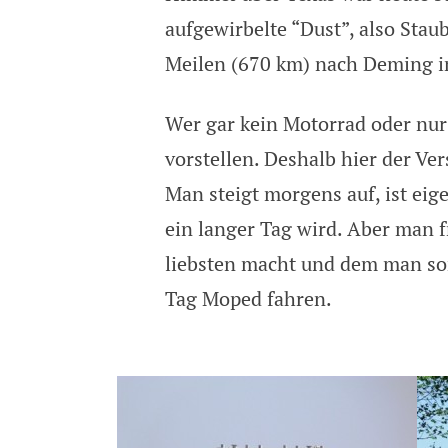
aufgewirbelte “Dust”, also Sta
Meilen (670 km) nach Deming i
Wer gar kein Motorrad oder nur 
vorstellen. Deshalb hier der Ve
Man steigt morgens auf, ist eig
ein langer Tag wird. Aber man f
liebsten macht und dem man so
Tag Moped fahren.