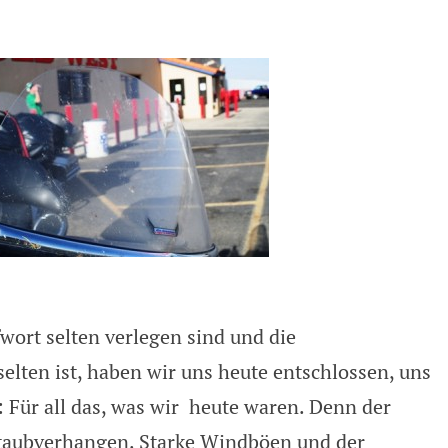
en und windige Typen
wort selten verlegen sind und die
elten ist, haben wir uns heute entschlossen, uns
 Für all das, was wir heute waren. Denn der
taubverhangen. Starke Windböen und der