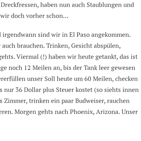
 Dreckfressen, haben nun auch Staublungen und
n wir doch vorher schon…
d irgendwann sind wir in El Paso angekommen.
r auch brauchen. Trinken, Gesicht abspülen,
ehts. Viermal (!) haben wir heute getankt, das ist
ge noch 12 Meilen an, bis der Tank leer gewesen
rerfüllen unser Soll heute um 60 Meilen, checken
 nur 36 Dollar plus Steuer kostet (so siehts innen
ors Zimmer, trinken ein paar Budweiser, rauchen
eren. Morgen gehts nach Phoenix, Arizona. Unser