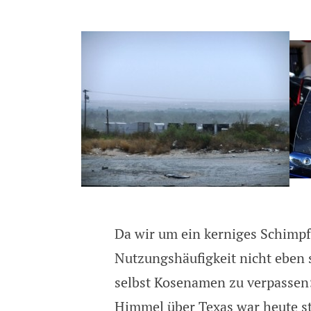
Dreckfressen, Staub-Lung
Da wir um ein kerniges Schimpf
Nutzungshäufigkeit nicht eben s
selbst Kosenamen zu verpassen:
Himmel über Texas war heute s