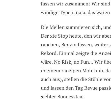
fassen wir zusammen: Wir sind
windige Typen, naja, das ware
Die Meilen summieren sich, un
Der xte Stop heute, den wir abe
rauchen, Benzin fassen, weiter g
Rekord. Einmal zeigte die Anzei
wäre. No Risk, no Fun… Wir übe
in einem ranzigen Motel ein, das
auch aus), stellen die Stühle v
und lassen den Tag Revue passi
siebter Bundesstaat.