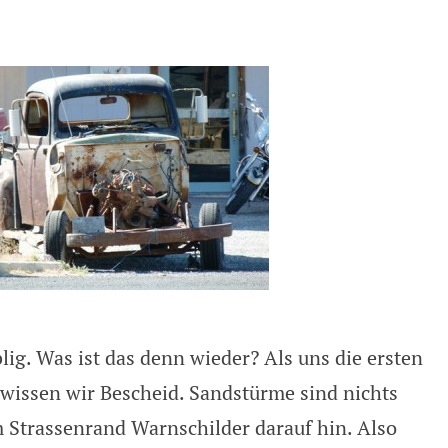
ig. Was ist das denn wieder? Als uns die ersten
 wissen wir Bescheid. Sandstürme sind nichts
m Strassenrand Warnschilder darauf hin. Also