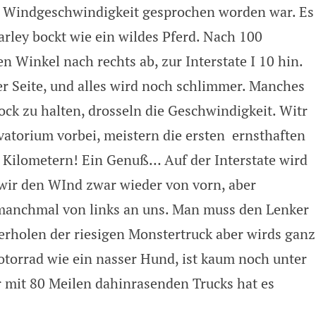
n Windgeschwindigkeit gesprochen worden war. Es
arley bockt wie ein wildes Pferd. Nach 100
n Winkel nach rechts ab, zur Interstate I 10 hin.
 Seite, und alles wird noch schlimmer. Manches
ck zu halten, drosseln die Geschwindigkeit. Witr
torium vorbei, meistern die ersten ernsthaften
 Kilometern! Ein Genuß… Auf der Interstate wird
wir den WInd zwar wieder von vorn, aber
 manchmal von links an uns. Man muss den Lenker
erholen der riesigen Monstertruck aber wirds ganz
otorrad wie ein nasser Hund, ist kaum noch unter
r mit 80 Meilen dahinrasenden Trucks hat es