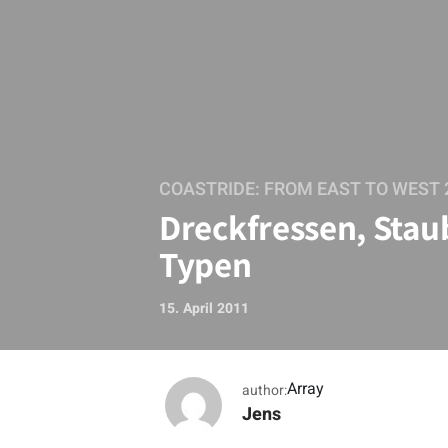
COASTRIDE: FROM EAST TO WEST 
Dreckfressen, Sta
Typen
15. April 2011
Array
author:
Jens