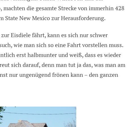
ub, machten die gesamte Strecke von immerhin 428
m State New Mexico zur Herausforderung.
zur Eisdiele fährt, kann es sich nur schwer
rsuch, wie man sich so eine Fahrt vorstellen muss.
entlich erst halbmunter und weiß, dass es wieder
reut sich darauf, denn man tut ja das, was man am
nst nur ungenügend frönen kann – den ganzen