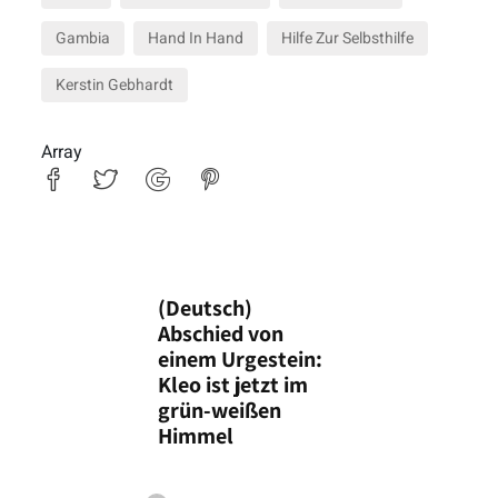
Gambia
Hand In Hand
Hilfe Zur Selbsthilfe
Kerstin Gebhardt
Array
(Deutsch)
Abschied von
einem Urgestein:
Kleo ist jetzt im
grün-weißen
Himmel