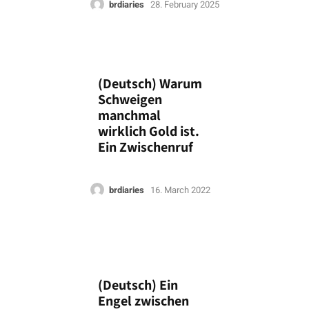
brdiaries
28. February 2025
(Deutsch) Warum
Schweigen
manchmal
wirklich Gold ist.
Ein Zwischenruf
brdiaries
16. March 2022
(Deutsch) Ein
Engel zwischen