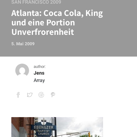
SAN FRANCISCO 2009
Atlanta: Coca Cola, King
und eine Portion
Unverfrorenheit
5. Mai 2009
author:
Jens
Array
Atlanta: Coca Cola, King und eine Porti