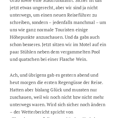
Grab sowie eine Stadtrundfahrt. Sicher ist das
jetzt etwas ungerecht, aber wir sind ja nicht
unterwegs, um einen neuen Reiseführer zu
schreiben, sondern – jedenfalls manchmal – um
uns wie ganz normale Touristen einige
Höhepunkte anzuschauen. Und da gabs auch
schon besseres. Jetzt sitzen wir im Motel auf ein
paar Stühlen neben dem vergammelten Pool
und quatschen bei einer Flasche Wein.
Ach, und übrigens gab es gestern abend und
heut morgen die ersten Regengüsse der Reise.
Hatten aber bislang Glück und mussten nur
zuschauen, weil wir noch nicht bzw nicht mehr
unterwegs waren. Wird sich sicher noch ändern
– der Wetterbericht spricht von