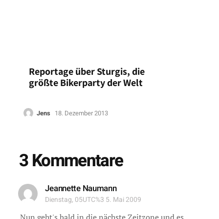
Reportage über Sturgis, die
größte Bikerparty der Welt
Jens
18. Dezember 2013
3 Kommentare
Jeannette Naumann
Dienstag, 05UTC%3 5. Mai 2009
Nun geht's bald in die nächste Zeitzone und es