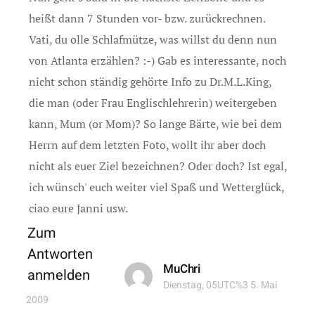
heißt dann 7 Stunden vor- bzw. zurückrechnen.
Vati, du olle Schlafmütze, was willst du denn nun
von Atlanta erzählen? :-) Gab es interessante, noch
nicht schon ständig gehörte Info zu Dr.M.L.King,
die man (oder Frau Englischlehrerin) weitergeben
kann, Mum (or Mom)? So lange Bärte, wie bei dem
Herrn auf dem letzten Foto, wollt ihr aber doch
nicht als euer Ziel bezeichnen? Oder doch? Ist egal,
ich wünsch' euch weiter viel Spaß und Wetterglück,
ciao eure Janni usw.
Zum
Antworten
MuChri
anmelden
Dienstag, 05UTC%3 5. Mai
2009