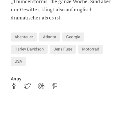
„Thunderstorms“ die ganze Woche. Sind aber
nur Gewitter, klingt also auf englisch
dramatischer als es ist.
Abenteuer
Atlanta
Georgia
Harley Davidson
Jens Fuge
Motorrad
USA
Array