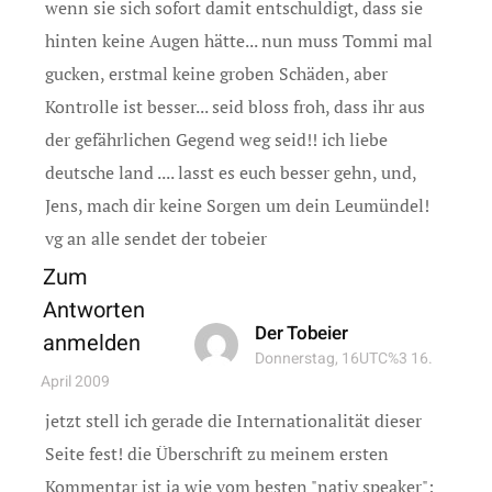
wenn sie sich sofort damit entschuldigt, dass sie
hinten keine Augen hätte... nun muss Tommi mal
gucken, erstmal keine groben Schäden, aber
Kontrolle ist besser... seid bloss froh, dass ihr aus
der gefährlichen Gegend weg seid!! ich liebe
deutsche land .... lasst es euch besser gehn, und,
Jens, mach dir keine Sorgen um dein Leumündel!
vg an alle sendet der tobeier
Zum
Antworten
Der Tobeier
anmelden
Donnerstag, 16UTC%3 16.
April 2009
jetzt stell ich gerade die Internationalität dieser
Seite fest! die Überschrift zu meinem ersten
Kommentar ist ja wie vom besten "nativ speaker":