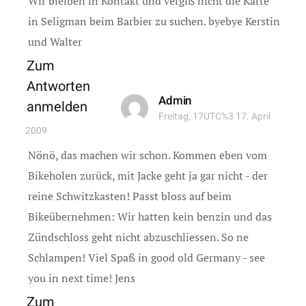
Wir bleiben in Kontakt und vergiß nicht die Karte
in Seligman beim Barbier zu suchen. byebye Kerstin
und Walter
Zum
Antworten
Admin
anmelden
Freitag, 17UTC%3 17. April
2009
Nönö, das machen wir schon. Kommen eben vom
Bikeholen zurück, mit Jacke geht ja gar nicht - der
reine Schwitzkasten! Passt bloss auf beim
Bikeübernehmen: Wir hatten kein benzin und das
Zündschloss geht nicht abzuschliessen. So ne
Schlampen! Viel Spaß in good old Germany - see
you in next time! Jens
Zum