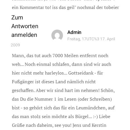
ein Kommentar to! iss das geil" nochmal der tobeier
Zum
Antworten
Admin
anmelden
Freitag, 17UTC%3 17. April
2009
Mann, das tut auch 7000 Meilen entfernt noch
weh... Noch einmal schlafen, dann sind wir auch
hier nicht mehr harleylos... Gottseidank - für
Fußgänger ist dieses Land nämlich nicht
geschaffen. Aber wir sind hart im nehmen! Schön,
das Du die Nummer 1 im Lesen (oder Schreiben)
bist - so gehört sich das für ein Leumündchen, auf
das man stolz sein möchte als Bürgel... :-) Liebe
Grüße nach daheim, see you! Jens und Kerstin