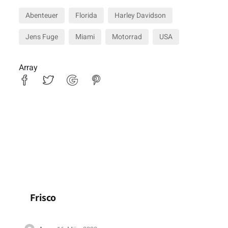
Abenteuer
Florida
Harley Davidson
Jens Fuge
Miami
Motorrad
USA
Array
Frisco