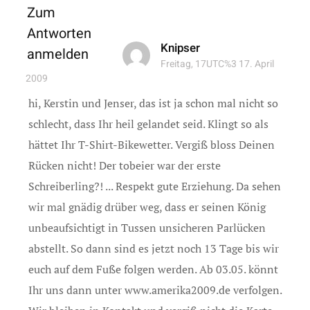
Zum
Antworten
Knipser
anmelden
Freitag, 17UTC%3 17. April
2009
hi, Kerstin und Jenser, das ist ja schon mal nicht so
schlecht, dass Ihr heil gelandet seid. Klingt so als
hättet Ihr T-Shirt-Bikewetter. Vergiß bloss Deinen
Rücken nicht! Der tobeier war der erste
Schreiberling?! ... Respekt gute Erziehung. Da sehen
wir mal gnädig drüber weg, dass er seinen König
unbeaufsichtigt in Tussen unsicheren Parlücken
abstellt. So dann sind es jetzt noch 13 Tage bis wir
euch auf dem Fuße folgen werden. Ab 03.05. könnt
Ihr uns dann unter www.amerika2009.de verfolgen.