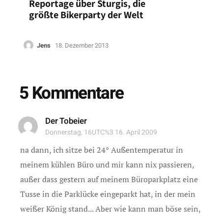
Reportage über Sturgis, die
größte Bikerparty der Welt
Jens
18. Dezember 2013
5 Kommentare
Der Tobeier
Donnerstag, 16UTC%3 16. April 2009
na dann, ich sitze bei 24° Außentemperatur in
meinem kühlen Büro und mir kann nix passieren,
außer dass gestern auf meinem Büroparkplatz eine
Tusse in die Parklücke eingeparkt hat, in der mein
weißer König stand... Aber wie kann man böse sein,