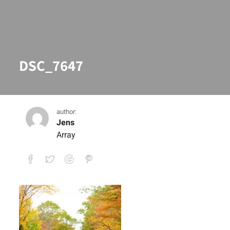
DSC_7647
author:
Jens
Array
DSC_7647