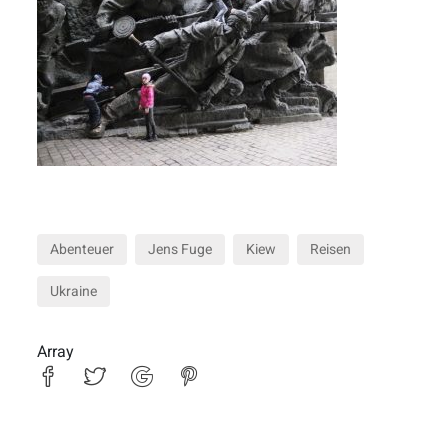
Abenteuer
Jens Fuge
Kiew
Reisen
Ukraine
Array