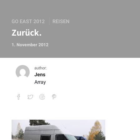
GO EAST 2012
REISEN
Zurück.
1. November 2012
author:
Jens
Array
Zurück.