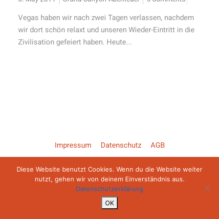
Vegas haben wir nach zwei Tagen verlassen, nachdem
wir dort schön relaxt und unseren Wieder-Eintritt in die
Zivilisation gefeiert haben. Heute...
Impressum
Datenschutz
AGB
Diese Website benutzt Cookies. Wenn du die Website weiter
Copyright ©2026 Backroad Diaries
nutzt, gehen wir von deinem Einverständnis aus.
Datenschutzerklärung
OK