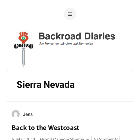
Sierra Nevada
Jens
Back to the Westcoast
6. May 2011
Grand Canyon-Abenteuer
5 Comments