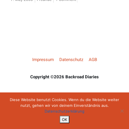
Impressum
Datenschutz
AGB
Copyright ©2026 Backroad Diaries
Diese Website benutzt Cookies. Wenn du die Website weiter
nutzt, gehen wir von deinem Einverständnis aus.
Datenschutzerklärung
OK