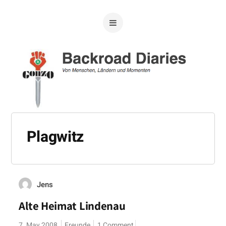
Plagwitz
Jens
Alte Heimat Lindenau
7. May 2008
Freunde
1 Comment