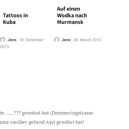
Auf einen
Tattoos in
Wodka nach
Kuba
Murmansk
Jens
18. December
Jens
28. March 2012
2013
te ......??? gewohnt hat (Demmeringstrasse-
ama vorüber gehend Asyl gewährt hat!