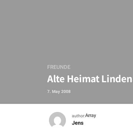
FREUNDE
Alte Heimat Linde
7. May 2008
Array
author:
Jens