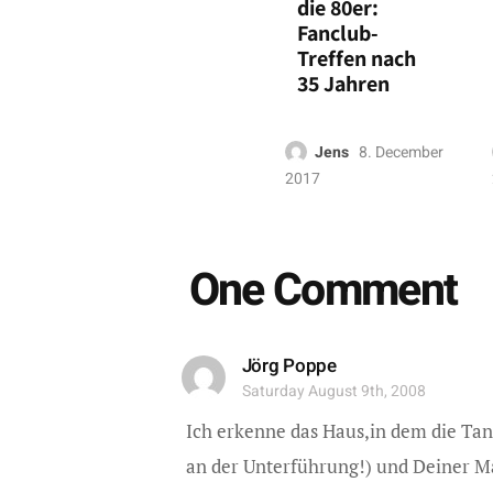
die 80er:
Fanclub-
Treffen nach
35 Jahren
Jens
8. December
2017
One Comment
Jörg Poppe
Saturday August 9th, 2008
Ich erkenne das Haus,in dem die Tan
an der Unterführung!) und Deiner M