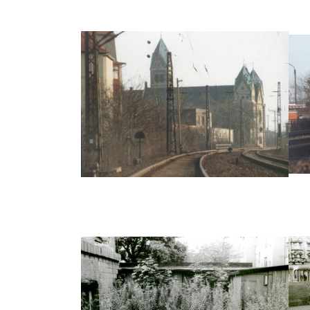
Alte Heimat Lindenau