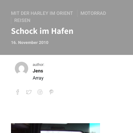
MIT DER HARLEY IM ORIENT
MOTORRAD
REISEN
Schock im Hafen
16. November 2010
author:
Jens
Array
Schock im Hafen