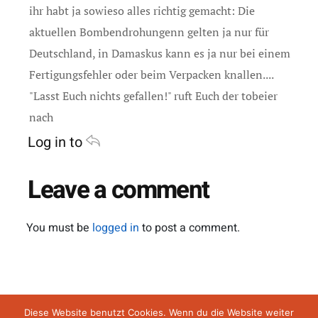
ihr habt ja sowieso alles richtig gemacht: Die
aktuellen Bombendrohungenn gelten ja nur für
Deutschland, in Damaskus kann es ja nur bei einem
Fertigungsfehler oder beim Verpacken knallen....
"Lasst Euch nichts gefallen!" ruft Euch der tobeier
nach
Log in to
Leave a comment
You must be
logged in
to post a comment.
Impressum
Datenschutz
AGB
Diese Website benutzt Cookies. Wenn du die Website weiter