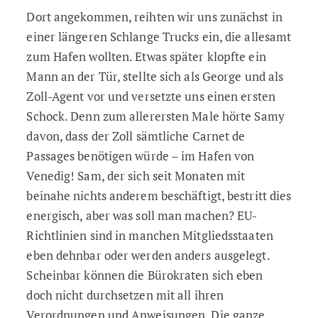
Dort angekommen, reihten wir uns zunächst in
einer längeren Schlange Trucks ein, die allesamt
zum Hafen wollten. Etwas später klopfte ein
Mann an der Tür, stellte sich als George und als
Zoll-Agent vor und versetzte uns einen ersten
Schock. Denn zum allerersten Male hörte Samy
davon, dass der Zoll sämtliche Carnet de
Passages benötigen würde – im Hafen von
Venedig! Sam, der sich seit Monaten mit
beinahe nichts anderem beschäftigt, bestritt dies
energisch, aber was soll man machen? EU-
Richtlinien sind in manchen Mitgliedsstaaten
eben dehnbar oder werden anders ausgelegt.
Scheinbar können die Bürokraten sich eben
doch nicht durchsetzen mit all ihren
Verordnungen und Anweisungen.
Die ganze