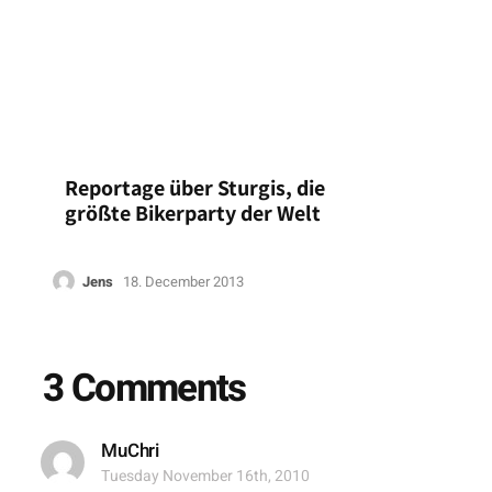
Reportage über Sturgis, die
größte Bikerparty der Welt
Jens
18. December 2013
3 Comments
MuChri
Tuesday November 16th, 2010