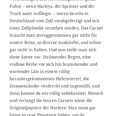
Fuhre – neun Harleys, der Sprinter und der
Truck samt Auflieger – waren bereits in
Deutschland vom Zoll vorabgefertigt und mit
einer Zollplombe versehen worden. Das Carnet
braucht man strenggenommen gar nicht für
unsere Reise, so diverse Auskünfte, und schon
gar nicht in Italien. Und nun stelle man sich
diese Szene vor: Strömender Regen, eine
endlose Reihe vor sich hin brummender und
wartender Lkw in einem völlig
heruntergekommenen Hafenviertel, die
Strassenränder verdreckt und zugemüllt, und
dann kommt da ein völlig unbekannter Mensch
und verlangt die teuren Carnets sowie die
Originalpapiere der Harleys! Man muss gar
keine so rege Phantasie haben, um da