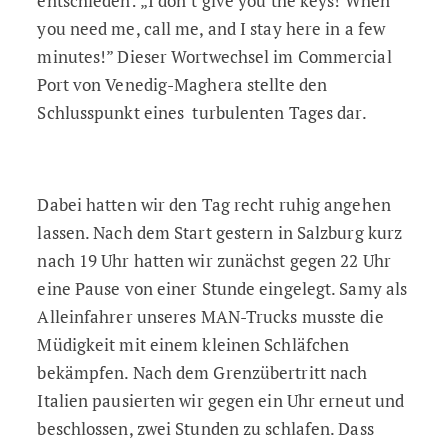
entschieden: „I don’t give you the keys!
When
you need me, call me, and I stay here in a few
minute
s!”
Dieser Wortwechsel im Commercial
Port von Venedig-Maghera stellte den
Schlusspunkt eines turbulenten Tages dar.
Dabei hatten wir den Tag recht ruhig angehen
lassen. Nach dem Start gestern in Salzburg kurz
nach 19 Uhr hatten wir zunächst gegen 22 Uhr
eine Pause von einer Stunde eingelegt. Samy als
Alleinfahrer unseres MAN-Trucks musste die
Müdigkeit mit einem kleinen Schläfchen
bekämpfen. Nach dem Grenzübertritt nach
Italien pausierten wir gegen ein Uhr erneut und
beschlossen, zwei Stunden zu schlafen. Dass