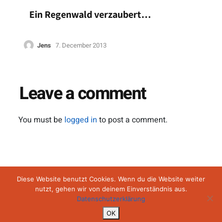
Ein Regenwald verzaubert…
Jens
7. December 2013
Leave a comment
You must be
logged in
to post a comment.
Impressum
Datenschutz
AGB
Diese Website benutzt Cookies. Wenn du die Website weiter
nutzt, gehen wir von deinem Einverständnis aus.
Datenschutzerklärung
Copyright ©2026 Backroad Diaries
OK