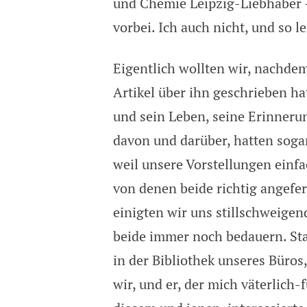
und Chemie Leipzig-Liebhaber 
vorbei. Ich auch nicht, und so 
Eigentlich wollten wir, nachdem
Artikel über ihn geschrieben h
und sein Leben, seine Erinnerun
davon und darüber, hatten soga
weil unsere Vorstellungen einf
von denen beide richtig angefer
einigten wir uns stillschweigen
beide immer noch bedauern. St
in der Bibliothek unseres Büros,
wir, und er, der mich väterlich