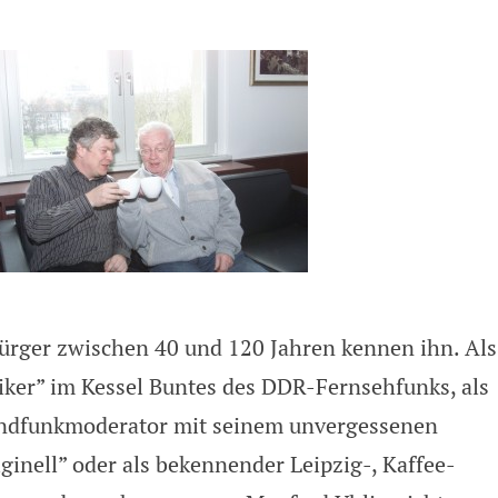
rger zwischen 40 und 120 Jahren kennen ihn. Als
tiker” im Kessel Buntes des DDR-Fernsehfunks, als
undfunkmoderator mit seinem unvergessenen
inell” oder als bekennender Leipzig-, Kaffee-