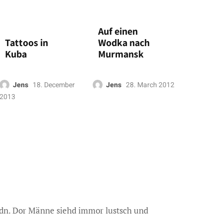
Auf einen
Tattoos in
Wodka nach
Kuba
Murmansk
Jens
18. December
Jens
28. March 2012
2013
edn. Dor Männe siehd immor lustsch und