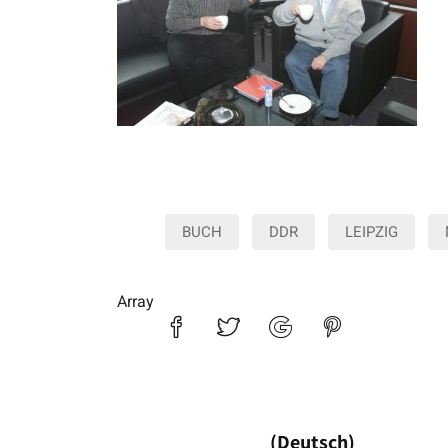
BUCH
DDR
LEIPZIG
Array
(Deutsch)