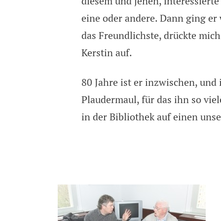
diesem und jenen, interessierte 
eine oder andere. Dann ging er 
das Freundlichste, drückte mic
Kerstin auf.
80 Jahre ist er inzwischen, un
Plaudermaul, für das ihn so viele
in der Bibliothek auf einen unse