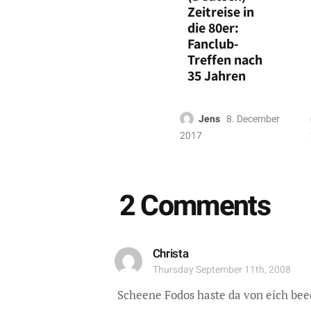
Zeitreise in
die 80er:
Fanclub-
Treffen nach
35 Jahren
Jens
8. December
2017
2 Comments
Christa
Thursday September 11th, 2008
Scheene Fodos haste da von eich be