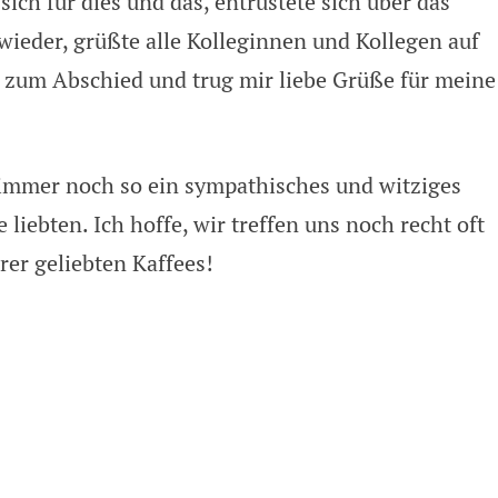
sich für dies und das, entrüstete sich über das
wieder, grüßte alle Kolleginnen und Kollegen auf
h zum Abschied und trug mir liebe Grüße für meine
d immer noch so ein sympathisches und witziges
 liebten. Ich hoffe, wir treffen uns noch recht oft
rer geliebten Kaffees!