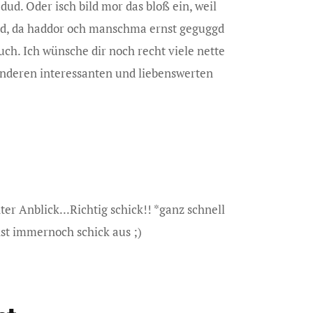
ud. Oder isch bild mor das bloß ein, weil
, da haddor och manschma ernst geguggd
ch. Ich wünsche dir noch recht viele nette
nderen interessanten und liebenswerten
r Anblick...Richtig schick!! *ganz schnell
hst immernoch schick aus ;)