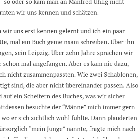
– so oder so kam man an Manfred Uhlig nicht
lernten wir uns kennen und schätzen.
 wir uns erst kennen gelernt und ich ein paar
atte, mal ein Buch gemeinsam schreiben. Über ihn
gen, sein Leipzig. Über zehn Jahre sprachen wir
r schon mal angefangen. Aber es kam nie dazu,
ach nicht zusammenpassten. Wie zwei Schablonen,
tigt sind, die aber nicht übereinander passen. Also
d auf ein Scheitern des Buches, was wir sicher
attdessen besuchte der “Männe” mich immer gern
 wo er sich sichtlich wohl fühlte. Dann plauderten
-fürsorglich “mein Junge” nannte, fragte mich nach