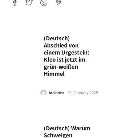
(Deutsch)
Abschied von
einem Urgestein:
Kleo ist jetzt im
grün-weißen
Himmel
brdiaries
28. February 2025
(Deutsch) Warum
Schweigen