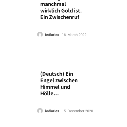
manchmal
wirklich Gold ist.
Ein Zwischenruf
brdiaries
16. March 2022
(Deutsch) Ein
Engel zwischen
Himmel und
Hölle…
brdiaries
15. December 2020