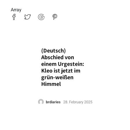
Array
(Deutsch)
Abschied von
einem Urgestein:
Kleo ist jetzt im
grün-weißen
Himmel
brdiaries
28. February 2025