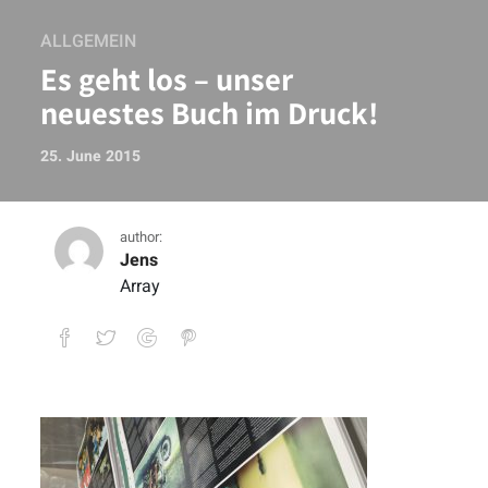
ALLGEMEIN
Es geht los – unser
neuestes Buch im Druck!
25. June 2015
author:
Jens
Array
Es geht los – unser neuestes Buch im Dr