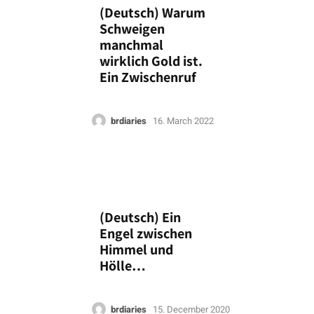
(Deutsch) Warum
Schweigen
manchmal
wirklich Gold ist.
Ein Zwischenruf
brdiaries
16. March 2022
(Deutsch) Ein
Engel zwischen
Himmel und
Hölle…
brdiaries
15. December 2020