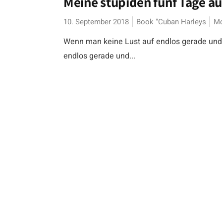
Meine stupiden fünf Tage auf
10. September 2018
Book "Cuban Harleys
Mo
Wenn man keine Lust auf endlos gerade und l
endlos gerade und...