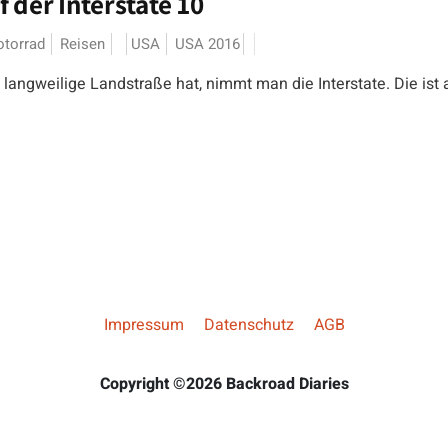
 der Interstate 10
torrad
Reisen
USA
USA 2016
angweilige Landstraße hat, nimmt man die Interstate. Die ist
Impressum
Datenschutz
AGB
Copyright ©2026 Backroad Diaries