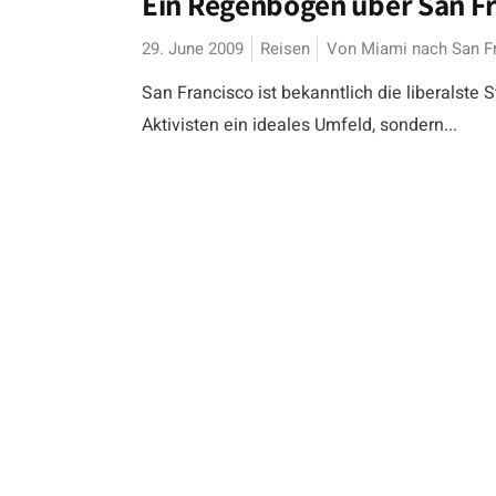
Ein Regenbogen über San Fr
29. June 2009
Reisen
Von Miami nach San F
San Francisco ist bekanntlich die liberalste 
Aktivisten ein ideales Umfeld, sondern...