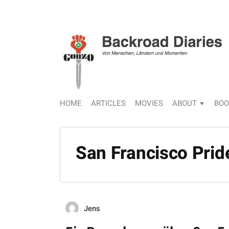
HOME
ARTICLES
MOVIES
ABOUT
BOO
San Francisco Prid
Jens