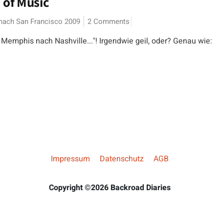
 of Music
nach San Francisco 2009
2 Comments
Memphis nach Nashville..."! Irgendwie geil, oder? Genau wie:
Impressum
Datenschutz
AGB
Copyright ©2026 Backroad Diaries