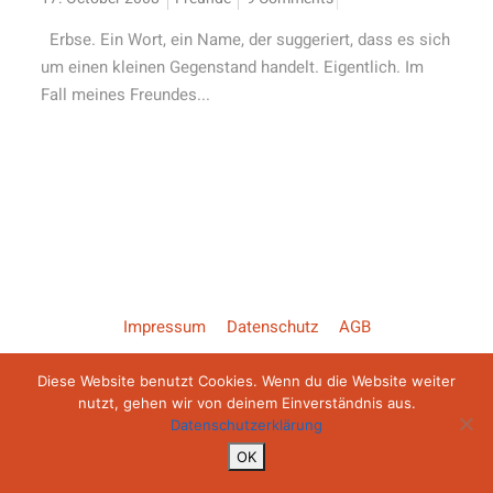
Erbse. Ein Wort, ein Name, der suggeriert, dass es sich
um einen kleinen Gegenstand handelt. Eigentlich. Im
Fall meines Freundes...
Impressum
Datenschutz
AGB
Diese Website benutzt Cookies. Wenn du die Website weiter
Copyright ©2026 Backroad Diaries
nutzt, gehen wir von deinem Einverständnis aus.
Datenschutzerklärung
OK