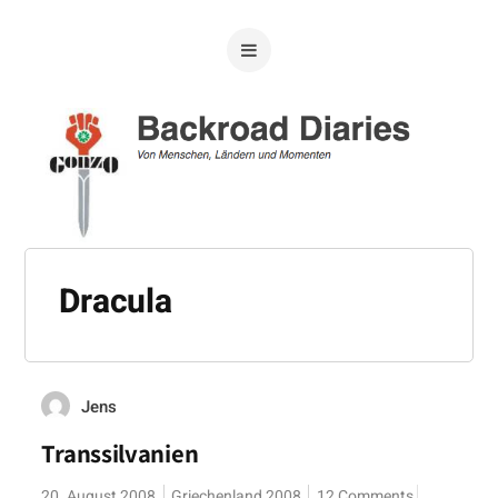
Dracula
Jens
Transsilvanien
20. August 2008
Griechenland 2008
12 Comments