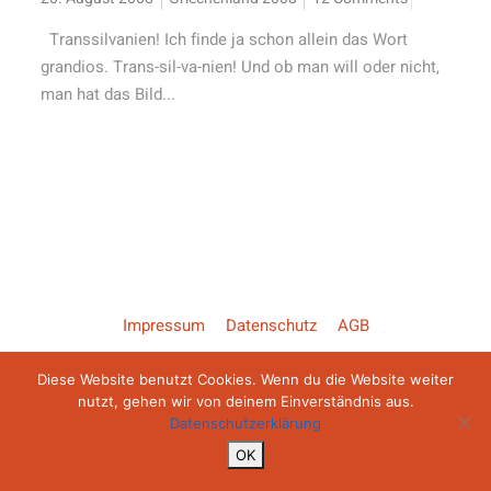
Transsilvanien! Ich finde ja schon allein das Wort
grandios. Trans-sil-va-nien! Und ob man will oder nicht,
man hat das Bild...
Impressum
Datenschutz
AGB
Diese Website benutzt Cookies. Wenn du die Website weiter
Copyright ©2026 Backroad Diaries
nutzt, gehen wir von deinem Einverständnis aus.
Datenschutzerklärung
OK