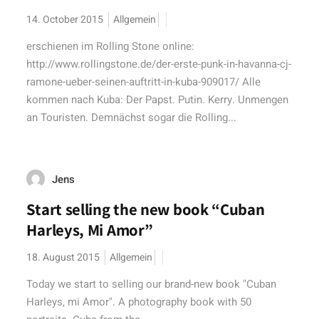
14. October 2015
Allgemein
erschienen im Rolling Stone online:
http://www.rollingstone.de/der-erste-punk-in-havanna-cj-
ramone-ueber-seinen-auftritt-in-kuba-909017/ Alle
kommen nach Kuba: Der Papst. Putin. Kerry. Unmengen
an Touristen. Demnächst sogar die Rolling...
Jens
Start selling the new book “Cuban
Harleys, Mi Amor”
18. August 2015
Allgemein
Today we start to selling our brand-new book "Cuban
Harleys, mi Amor". A photography book with 50