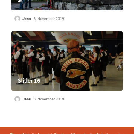
Sl
Jens
6. November 2019
Slider 16
Jens
6. November 2019
Impressum
Datenschutz
AGB