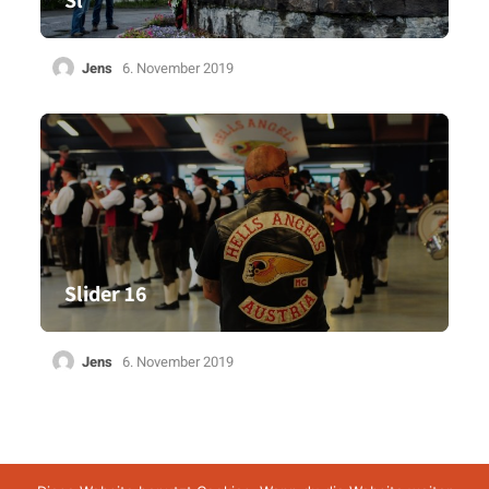
Sl
Jens
6. November 2019
Slider 16
Jens
6. November 2019
Impressum
Datenschutz
AGB