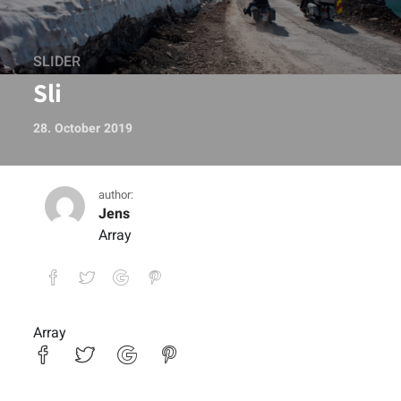
SLIDER
Sli
28. October 2019
author:
Jens
Array
Array
Sli