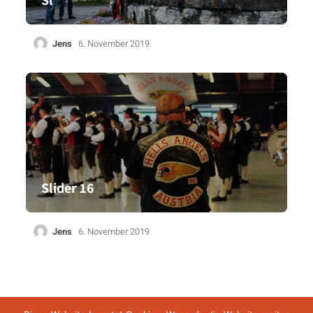
Sl
Jens
6. November 2019
Slider 16
Jens
6. November 2019
Impressum
Datenschutz
AGB