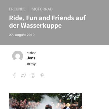
FREUNDE
MOTORRAD
Ride, Fun and Friends auf
der Wasserkuppe
27. August 2010
author:
Jens
Array
Ride, Fun and Friends auf der Wasserk