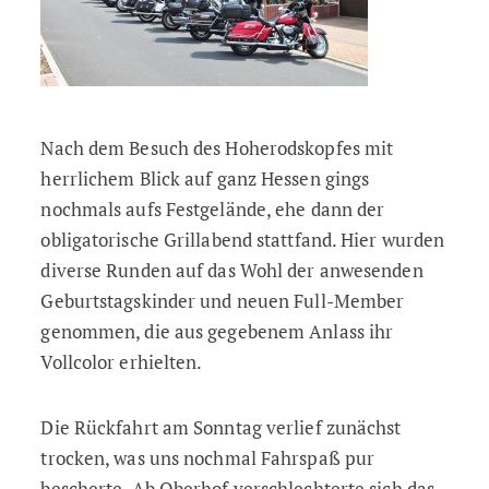
Nach dem Besuch des Hoherodskopfes mit
herrlichem Blick auf ganz Hessen gings
nochmals aufs Festgelände, ehe dann der
obligatorische Grillabend stattfand. Hier wurden
diverse Runden auf das Wohl der anwesenden
Geburtstagskinder und neuen Full-Member
genommen, die aus gegebenem Anlass ihr
Vollcolor erhielten.
Die Rückfahrt am Sonntag verlief zunächst
trocken, was uns nochmal Fahrspaß pur
bescherte. Ab Oberhof verschlechterte sich das