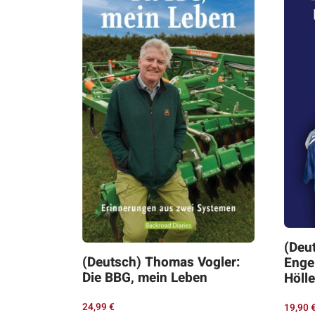
(Deut
(Deutsch) Thomas Vogler:
Enge
Die BBG, mein Leben
Hölle
24,99
€
19,90