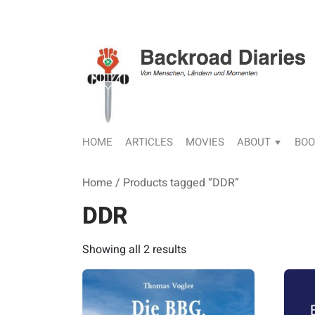
HOME
ARTICLES
MOVIES
ABOUT
BOO
Home
/ Products tagged “DDR”
DDR
Sorted
Showing all 2 results
by
latest