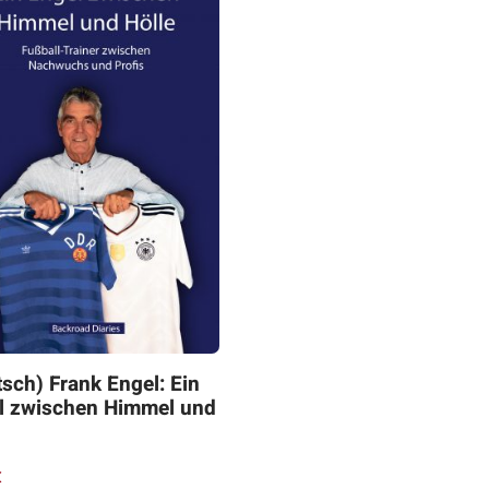
sch) Frank Engel: Ein
l zwischen Himmel und
€