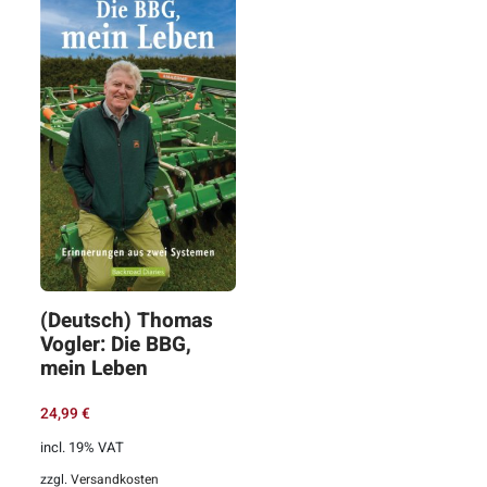
(Deutsch) Thomas
Vogler: Die BBG,
mein Leben
24,99
€
incl. 19% VAT
zzgl.
Versandkosten