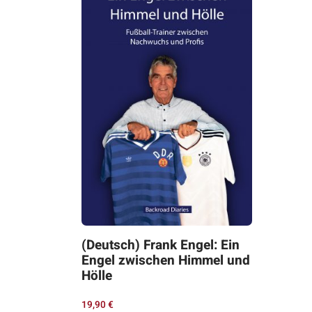
(Deutsch) Frank Engel: Ein
Engel zwischen Himmel und
Hölle
19,90
€